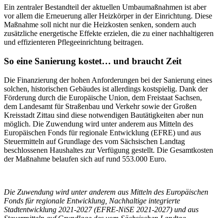
Ein zentraler Bestandteil der aktuellen Umbaumaßnahmen ist aber
vor allem die Erneuerung aller Heizkörper in der Einrichtung. Diese
Maßnahme soll nicht nur die Heizkosten senken, sondern auch
zusätzliche energetische Effekte erzielen, die zu einer nachhaltigeren
und effizienteren Pflegeeinrichtung beitragen.
So eine Sanierung kostet… und braucht Zeit
Die Finanzierung der hohen Anforderungen bei der Sanierung eines
solchen, historischen Gebäudes ist allerdings kostspielig. Dank der
Förderung durch die Europäische Union, dem Freistaat Sachsen,
dem Landesamt für Straßenbau und Verkehr sowie der Großen
Kreisstadt Zittau sind diese notwendigen Bautätigkeiten aber nun
möglich. Die Zuwendung wird unter anderem aus Mitteln des
Europäischen Fonds für regionale Entwicklung (EFRE) und aus
Steuermitteln auf Grundlage des vom Sächsischen Landtag
beschlossenen Haushaltes zur Verfügung gestellt. Die Gesamtkosten
der Maßnahme belaufen sich auf rund 553.000 Euro.
Die Zuwendung wird unter anderem aus Mitteln des Europäischen
Fonds für regionale Entwicklung, Nachhaltige integrierte
Stadtentwicklung 2021-2027 (EFRE-NiSE 2021-2027) und aus