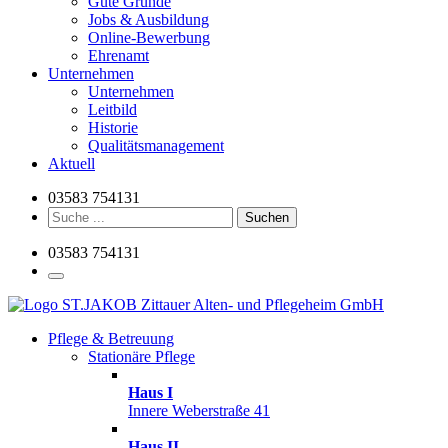
Gute Gründe
Jobs & Ausbildung
Online-Bewerbung
Ehrenamt
Unternehmen
Unternehmen
Leitbild
Historie
Qualitätsmanagement
Aktuell
03583 754131
Suchen
03583 754131
Pflege & Betreuung
Stationäre Pflege
Haus I
Innere Weberstraße 41
Haus II