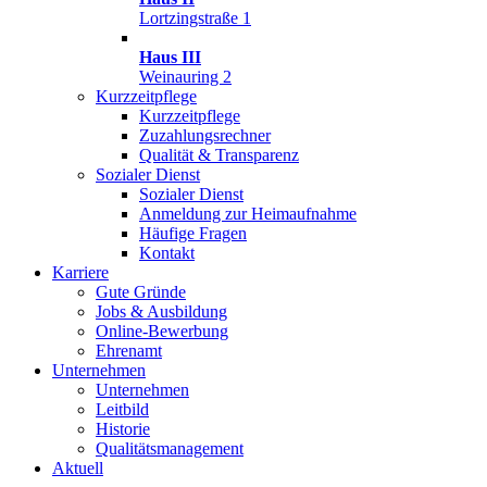
Lortzingstraße 1
Haus III
Weinauring 2
Kurzzeitpflege
Kurzzeitpflege
Zuzahlungsrechner
Qualität & Transparenz
Sozialer Dienst
Sozialer Dienst
Anmeldung zur Heimaufnahme
Häufige Fragen
Kontakt
Karriere
Gute Gründe
Jobs & Ausbildung
Online-Bewerbung
Ehrenamt
Unternehmen
Unternehmen
Leitbild
Historie
Qualitätsmanagement
Aktuell