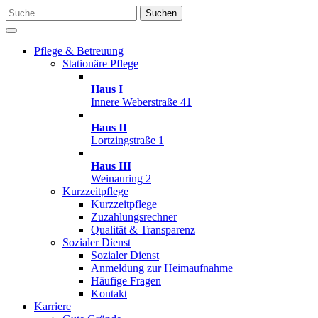
Suchen
Pflege & Betreuung
Stationäre Pflege
Haus I
Innere Weberstraße 41
Haus II
Lortzingstraße 1
Haus III
Weinauring 2
Kurzzeitpflege
Kurzzeitpflege
Zuzahlungsrechner
Qualität & Transparenz
Sozialer Dienst
Sozialer Dienst
Anmeldung zur Heimaufnahme
Häufige Fragen
Kontakt
Karriere