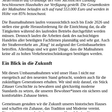
Steuermitteln auf Grundlage des vom Sächsischen Landtag
beschlossenen Haushaltes zur Verfügung gestellt. Die Gesamtkosten
der Maßnahme belaufen sich auf rund 553.000 Euro und werden in
Höhe von 85% bezuschusst.
Die Baumaßnahmen laufen voraussichtlich noch bis Ende 2026 und
stellen eine große Herausforderung für die Einrichtung dar, da alle
Tätigkeiten während des laufenden Betriebs durchgeführt werden
müssen. Dennoch laufen die Arbeiten dank des nachsichtigen
Handelns aller beteiligten Fachfirmen planmäßig und sehr gut. Auch
der Straßenverkehr am „Ring“ ist aufgrund der Gerüstbauarbeiten
betroffen. Allerdings sind wir guter Dinge, dass die Maßnahmen
keine all zu hohen Verkehrseinschränkungen benötigen werden.
Ein Blick in die Zukunft
Mit diesen Umbaumaßnahmen wird unser Haus I nicht nur
energetisch auf den neuesten Stand gebracht, sondern auch für die
zukünftigen Generationen erhalten. Wir sind stolz darauf, ein Stück
Zittauer Geschichte zu bewahren und gleichzeitig moderne
Standards zu setzen, die unseren Bewohner*innen ein sicheres und
komfortables Zuhause bieten.
Gemeinsam gestalten wir die Zukunft unseres historischen Hauses
und schaffen ein Zuhause, das Tradition und Moderne vereint.