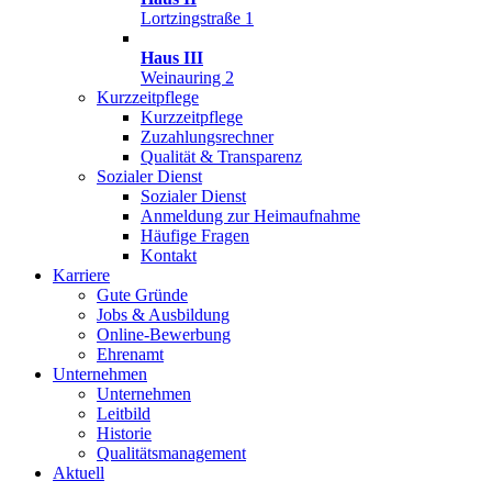
Lortzingstraße 1
Haus III
Weinauring 2
Kurzzeitpflege
Kurzzeitpflege
Zuzahlungsrechner
Qualität & Transparenz
Sozialer Dienst
Sozialer Dienst
Anmeldung zur Heimaufnahme
Häufige Fragen
Kontakt
Karriere
Gute Gründe
Jobs & Ausbildung
Online-Bewerbung
Ehrenamt
Unternehmen
Unternehmen
Leitbild
Historie
Qualitätsmanagement
Aktuell