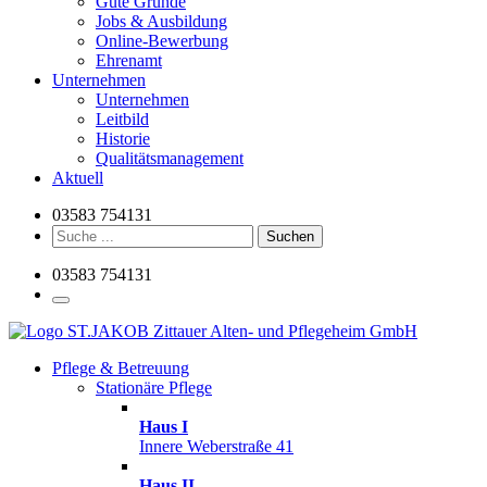
Gute Gründe
Jobs & Ausbildung
Online-Bewerbung
Ehrenamt
Unternehmen
Unternehmen
Leitbild
Historie
Qualitätsmanagement
Aktuell
03583 754131
Suchen
03583 754131
Pflege & Betreuung
Stationäre Pflege
Haus I
Innere Weberstraße 41
Haus II