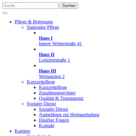
Suchen
Pflege & Betreuung
Stationäre Pflege
Haus I
Innere Weberstraße 41
Haus II
Lortzingstraße 1
Haus III
Weinauring 2
Kurzzeitpflege
Kurzzeitpflege
Zuzahlungsrechner
Qualität & Transparenz
Sozialer Dienst
Sozialer Dienst
Anmeldung zur Heimaufnahme
Häufige Fragen
Kontakt
Karriere