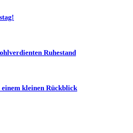
stag!
wohlverdienten Ruhestand
 einem kleinen Rückblick