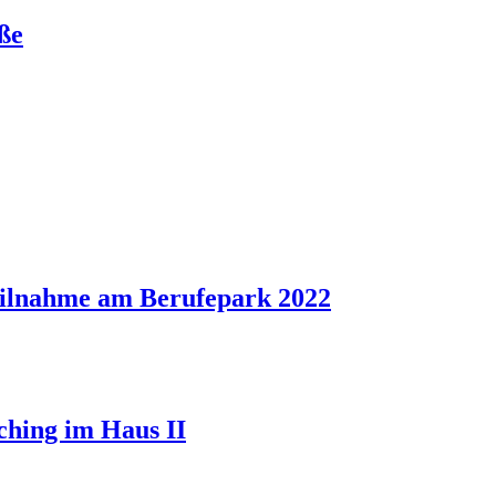
ße
eilnahme am Berufepark 2022
ching im Haus II